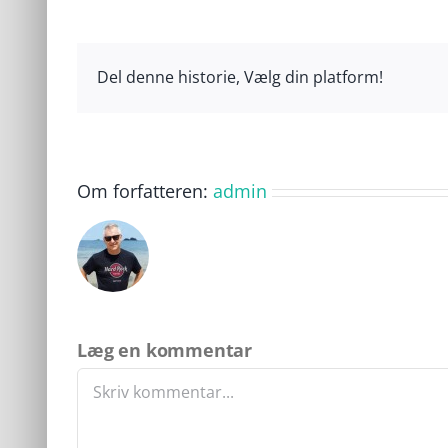
Del denne historie, Vælg din platform!
Om forfatteren:
admin
Læg en kommentar
Comment