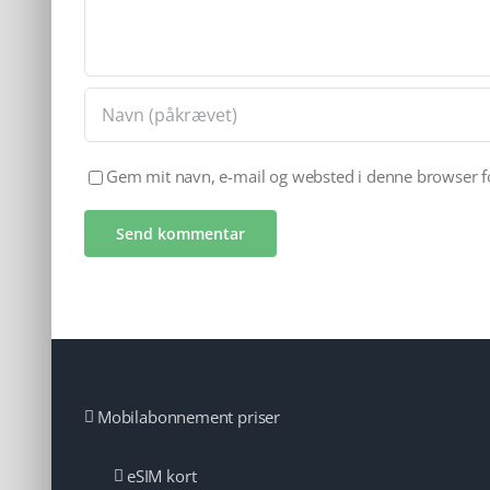
Gem mit navn, e-mail og websted i denne browser 
Mobilabonnement priser
eSIM kort