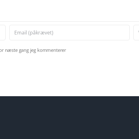
for næste gang jeg kommenterer