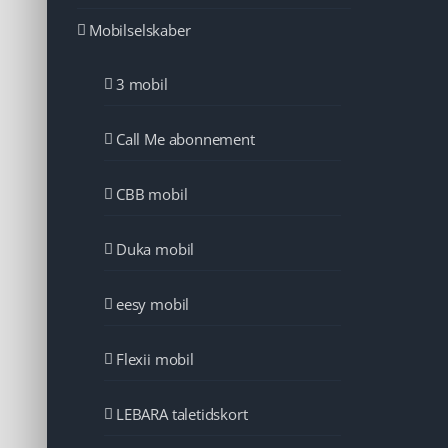
Mobilselskaber
3 mobil
Call Me abonnement
CBB mobil
Duka mobil
eesy mobil
Flexii mobil
LEBARA taletidskort