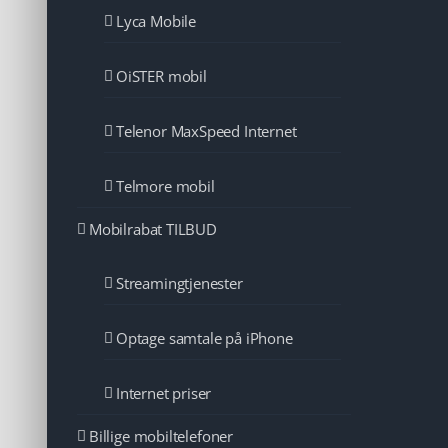
Lyca Mobile
OiSTER mobil
Telenor MaxSpeed Internet
Telmore mobil
Mobilrabat TILBUD
Streamingtjenester
Optage samtale på iPhone
Internet priser
Billige mobiltelefoner