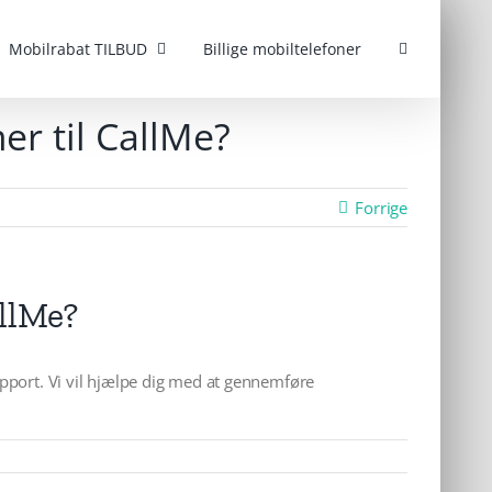
Mobilrabat TILBUD
Billige mobiltelefoner
r til CallMe?
Forrige
llMe?
pport. Vi vil hjælpe dig med at gennemføre