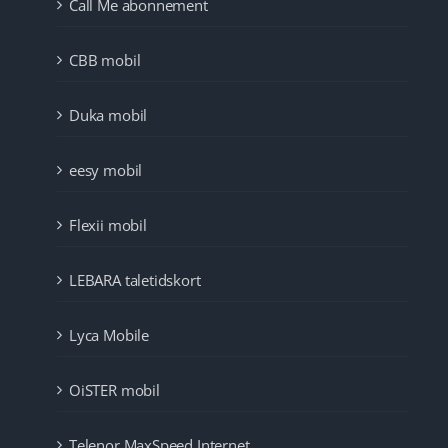
Call Me abonnement
CBB mobil
Duka mobil
eesy mobil
Flexii mobil
LEBARA taletidskort
Lyca Mobile
OiSTER mobil
Telenor MaxSpeed Internet