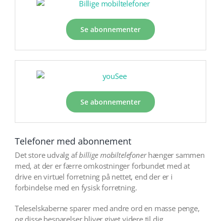
Se abonnementer
Se abonnementer
Telefoner med abonnement
Det store udvalg af
billige mobiltelefoner
hænger sammen
med, at der er færre omkostninger forbundet med at
drive en virtuel forretning på nettet, end der er i
forbindelse med en fysisk forretning.
Teleselskaberne sparer med andre ord en masse penge,
og disse besparelser bliver givet videre til dig.