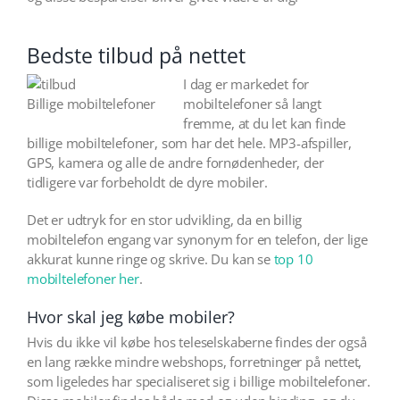
Bedste tilbud på nettet
I dag er markedet for
Billige mobiltelefoner
mobiltelefoner så langt
fremme, at du let kan finde
billige mobiltelefoner, som har det hele. MP3-afspiller,
GPS, kamera og alle de andre fornødenheder, der
tidligere var forbeholdt de dyre mobiler.
Det er udtryk for en stor udvikling, da en billig
mobiltelefon engang var synonym for en telefon, der lige
akkurat kunne ringe og skrive. Du kan se
top 10
mobiltelefoner her
.
Hvor skal jeg købe mobiler?
Hvis du ikke vil købe hos teleselskaberne findes der også
en lang række mindre webshops, forretninger på nettet,
som ligeledes har specialiseret sig i billige mobiltelefoner.