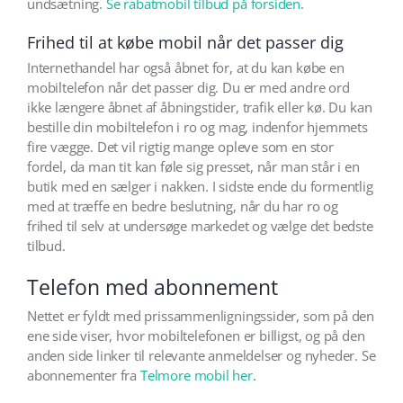
undsætning.
Se rabatmobil tilbud på forsiden
.
Frihed til at købe mobil når det passer dig
Internethandel har også åbnet for, at du kan købe en
mobiltelefon når det passer dig. Du er med andre ord
ikke længere åbnet af åbningstider, trafik eller kø. Du kan
bestille din mobiltelefon i ro og mag, indenfor hjemmets
fire vægge. Det vil rigtig mange opleve som en stor
fordel, da man tit kan føle sig presset, når man står i en
butik med en sælger i nakken. I sidste ende du formentlig
med at træffe en bedre beslutning, når du har ro og
frihed til selv at undersøge markedet og vælge det bedste
tilbud.
Telefon med abonnement
Nettet er fyldt med prissammenligningssider, som på den
ene side viser, hvor mobiltelefonen er billigst, og på den
anden side linker til relevante anmeldelser og nyheder. Se
abonnementer fra
Telmore mobil her
.