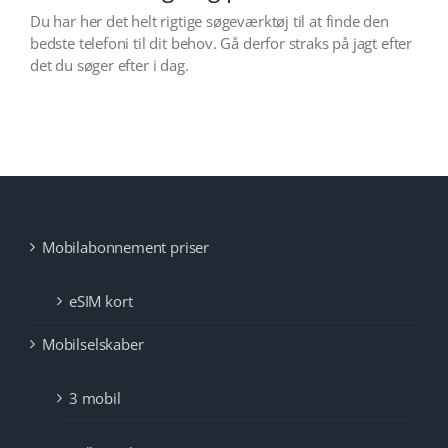
Du har her det helt rigtige søgeværktøj til at finde den
bedste telefoni til dit behov. Gå derfor straks på jagt efter
det du søger efter i dag.
Mobilabonnement priser
eSIM kort
Mobilselskaber
3 mobil