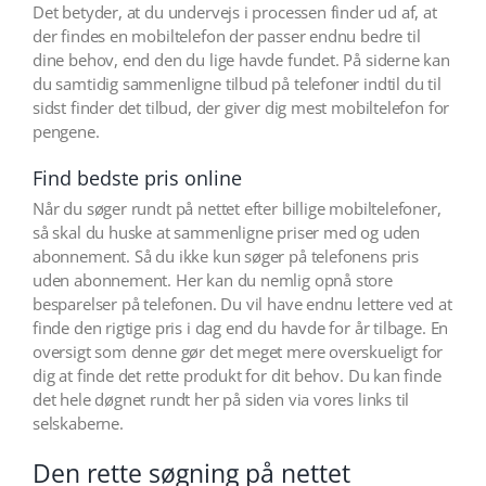
Det betyder, at du undervejs i processen finder ud af, at
der findes en mobiltelefon der passer endnu bedre til
dine behov, end den du lige havde fundet. På siderne kan
du samtidig sammenligne tilbud på telefoner indtil du til
sidst finder det tilbud, der giver dig mest mobiltelefon for
pengene.
Find bedste pris online
Når du søger rundt på nettet efter billige mobiltelefoner,
så skal du huske at sammenligne priser med og uden
abonnement. Så du ikke kun søger på telefonens pris
uden abonnement. Her kan du nemlig opnå store
besparelser på telefonen. Du vil have endnu lettere ved at
finde den rigtige pris i dag end du havde for år tilbage. En
oversigt som denne gør det meget mere overskueligt for
dig at finde det rette produkt for dit behov. Du kan finde
det hele døgnet rundt her på siden via vores links til
selskaberne.
Den rette søgning på nettet