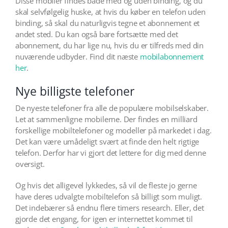
Disse mobiler findes både med og uden binding, og du
skal selvfølgelig huske, at hvis du køber en telefon uden
binding, så skal du naturligvis tegne et abonnement et
andet sted. Du kan også bare fortsætte med det
abonnement, du har lige nu, hvis du er tilfreds med din
nuværende udbyder. Find dit næste
mobilabonnement
her
.
Nye billigste telefoner
De nyeste telefoner fra alle de populære mobilselskaber.
Let at sammenligne mobilerne. Der findes en milliard
forskellige mobiltelefoner og modeller på markedet i dag.
Det kan være umådeligt svært at finde den helt rigtige
telefon. Derfor har vi gjort det lettere for dig med denne
oversigt.
Og hvis det alligevel lykkedes, så vil de fleste jo gerne
have deres udvalgte mobiltelefon så billigt som muligt.
Det indebærer så endnu flere timers research. Eller, det
gjorde det engang, for igen er internettet kommet til